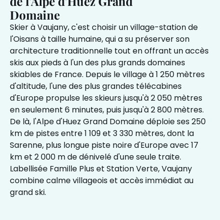
de l'Alpe d'Huez Grand
Domaine
Skier à Vaujany, c'est choisir un village-station de
l'Oisans à taille humaine, qui a su préserver son
architecture traditionnelle tout en offrant un accès
skis aux pieds à l'un des plus grands domaines
skiables de France. Depuis le village à 1 250 mètres
d'altitude, l'une des plus grandes télécabines
d'Europe propulse les skieurs jusqu'à 2 050 mètres
en seulement 6 minutes, puis jusqu'à 2 800 mètres.
De là, l'Alpe d'Huez Grand Domaine déploie ses 250
km de pistes entre 1 109 et 3 330 mètres, dont la
Sarenne, plus longue piste noire d'Europe avec 17
km et 2 000 m de dénivelé d'une seule traite.
Labellisée Famille Plus et Station Verte, Vaujany
combine calme villageois et accès immédiat au
grand ski.