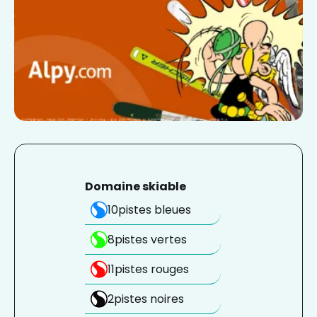
Domaine skiable
10
pistes bleues
8
pistes vertes
11
pistes rouges
2
pistes noires