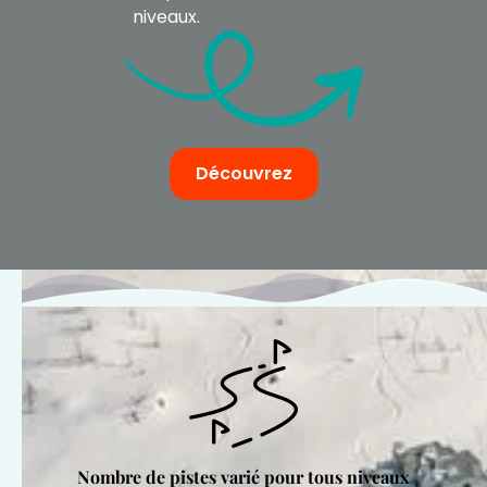
niveaux.
Découvrez
Nombre de pistes varié pour tous niveaux