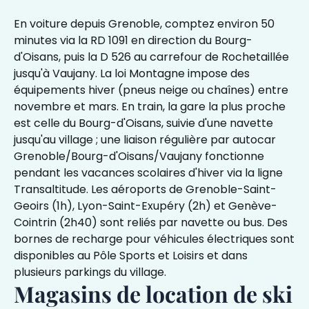
En voiture depuis Grenoble, comptez environ 50
minutes via la RD 1091 en direction du Bourg-
d'Oisans, puis la D 526 au carrefour de Rochetaillée
jusqu'à Vaujany. La loi Montagne impose des
équipements hiver (pneus neige ou chaînes) entre
novembre et mars. En train, la gare la plus proche
est celle du Bourg-d'Oisans, suivie d'une navette
jusqu'au village ; une liaison régulière par autocar
Grenoble/Bourg-d'Oisans/Vaujany fonctionne
pendant les vacances scolaires d'hiver via la ligne
Transaltitude. Les aéroports de Grenoble-Saint-
Geoirs (1h), Lyon-Saint-Exupéry (2h) et Genève-
Cointrin (2h40) sont reliés par navette ou bus. Des
bornes de recharge pour véhicules électriques sont
disponibles au Pôle Sports et Loisirs et dans
plusieurs parkings du village.
Magasins de location de ski