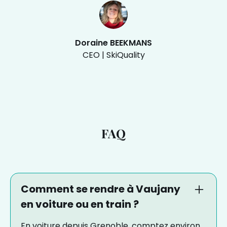
Doraine BEEKMANS
CEO | SkiQuality
FAQ
Comment se rendre à Vaujany
en voiture ou en train ?
En voiture depuis Grenoble, comptez environ