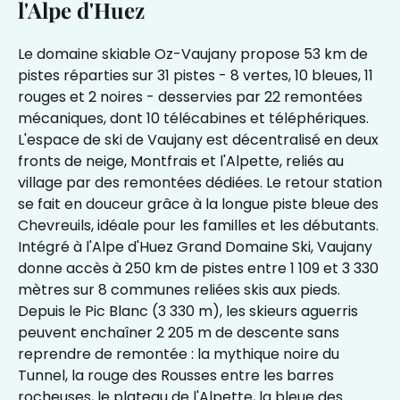
l'Alpe d'Huez
Le domaine skiable Oz-Vaujany propose 53 km de
pistes réparties sur 31 pistes - 8 vertes, 10 bleues, 11
rouges et 2 noires - desservies par 22 remontées
mécaniques, dont 10 télécabines et téléphériques.
L'espace de ski de Vaujany est décentralisé en deux
fronts de neige, Montfrais et l'Alpette, reliés au
village par des remontées dédiées. Le retour station
se fait en douceur grâce à la longue piste bleue des
Chevreuils, idéale pour les familles et les débutants.
Intégré à l'Alpe d'Huez Grand Domaine Ski, Vaujany
donne accès à 250 km de pistes entre 1 109 et 3 330
mètres sur 8 communes reliées skis aux pieds.
Depuis le Pic Blanc (3 330 m), les skieurs aguerris
peuvent enchaîner 2 205 m de descente sans
reprendre de remontée : la mythique noire du
Tunnel, la rouge des Rousses entre les barres
rocheuses, le plateau de l'Alpette, la bleue des