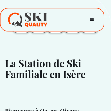
La Station de Ski
Familiale en Isère
Bienvenue à Oz-en-Oisans