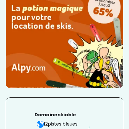
Domaine skiable
12
pistes bleues