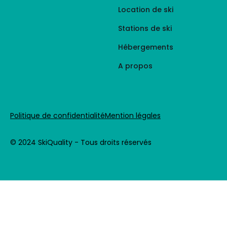
Location de ski
Stations de ski
Hébergements
A propos
Politique de confidentialité
Mention légales
© 2024 SkiQuality - Tous droits réservés