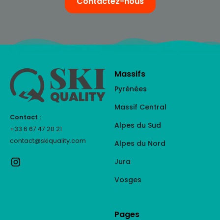
Contactez-nous
Massifs
Pyrénées
Massif Central
Contact :
Alpes du Sud
+33 6 67 47 20 21
contact@skiquality.com
Alpes du Nord
Jura
Vosges
Pages