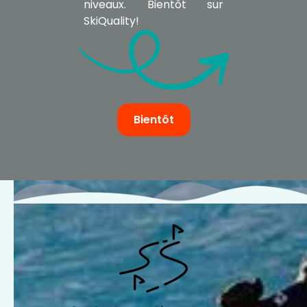
niveaux. Bientôt sur
SkiQuality!
Bientôt