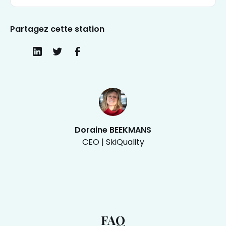
Partagez cette station
Doraine BEEKMANS
CEO | SkiQuality
FAQ