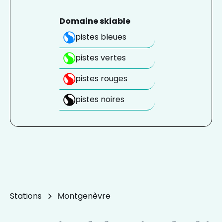
Domaine skiable
pistes bleues
pistes vertes
pistes rouges
pistes noires
Stations
Montgenèvre