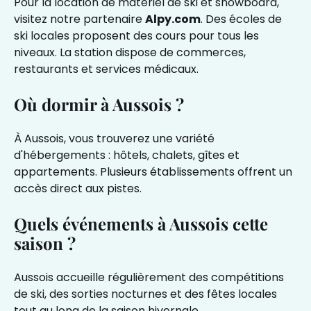
Pour la
location de matériel de ski et snowboard
,
visitez notre partenaire
Alpy.com
. Des écoles de
ski locales proposent des cours pour tous les
niveaux. La station dispose de commerces,
restaurants et services médicaux.
Où dormir à Aussois ?
À Aussois, vous trouverez une variété
d'hébergements : hôtels, chalets, gîtes et
appartements. Plusieurs établissements offrent un
accès direct aux pistes.
Quels événements à Aussois cette
saison ?
Aussois accueille régulièrement des compétitions
de ski, des sorties nocturnes et des fêtes locales
tout au long de la saison hivernale.