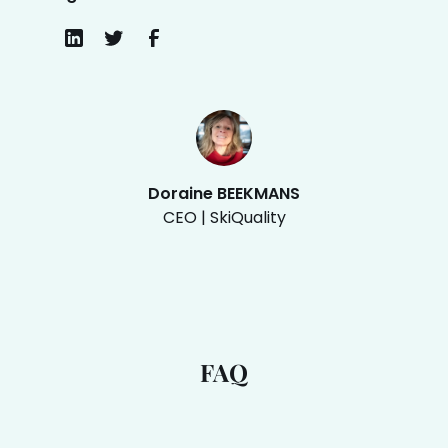
Doraine BEEKMANS
CEO | SkiQuality
FAQ