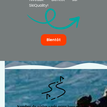
SkiQuality!
Bientôt
Nombre de pistes varié pour tous niveaux