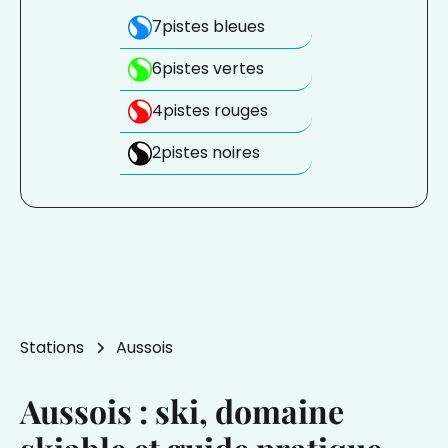
7
pistes bleues
6
pistes vertes
4
pistes rouges
2
pistes noires
Stations
Aussois
Aussois : ski, domaine