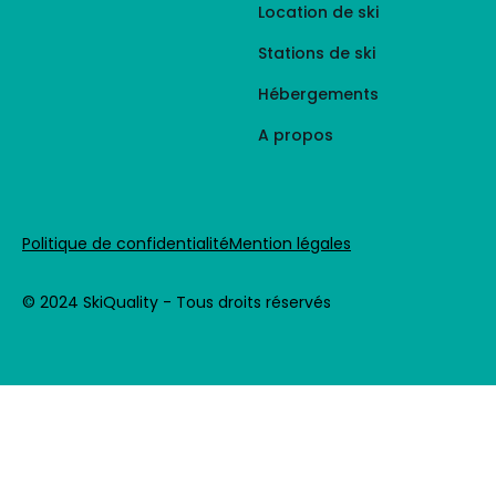
Location de ski
Stations de ski
Hébergements
A propos
Politique de confidentialité
Mention légales
© 2024 SkiQuality - Tous droits réservés