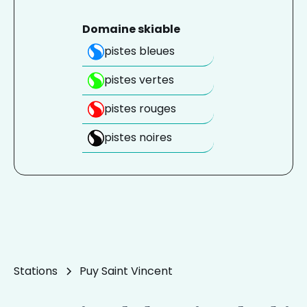
Domaine skiable
pistes bleues
pistes vertes
pistes rouges
pistes noires
Stations
Puy Saint Vincent