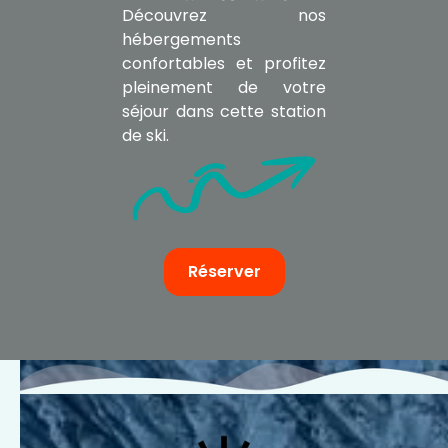
Découvrez nos
hébergements
confortables et profitez
pleinement de votre
séjour dans cette station
de ski.
Réserver