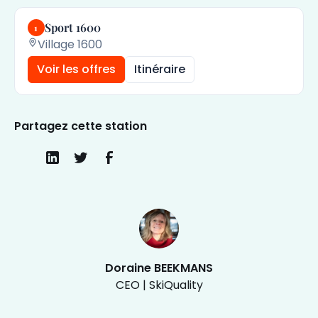
Sport 1600
1
Village 1600
Voir les offres
Itinéraire
Partagez cette station
Doraine BEEKMANS
CEO | SkiQuality