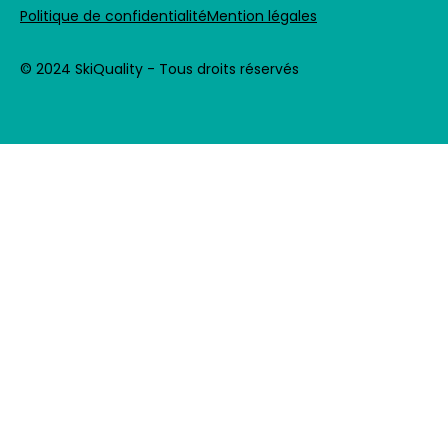
Politique de confidentialité
Mention légales
© 2024 SkiQuality - Tous droits réservés