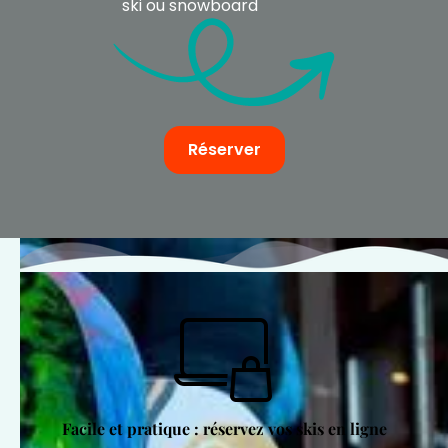
ski ou snowboard
Réserver
Facile et pratique : réservez vos skis en ligne