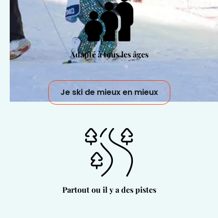
Adapté à tous les âges
Je ski de mieux en mieux
Partout ou il y a des pistes