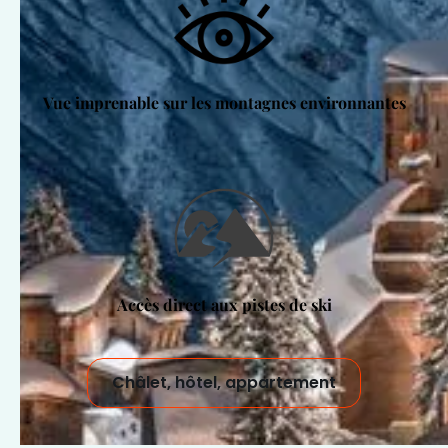
Vue imprenable sur les montagnes environnantes
Accès direct aux pistes de ski
Châlet, hôtel, appartement