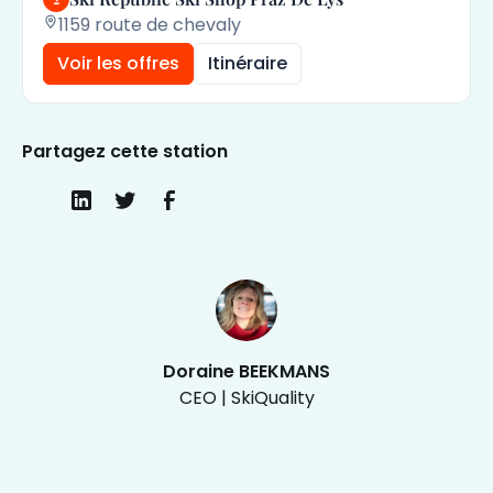
1159 route de chevaly
Voir les offres
Itinéraire
Partagez cette station
Doraine BEEKMANS
CEO | SkiQuality