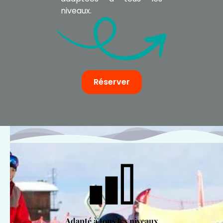
niveaux.
Réserver
Adapté à tous les niveaux