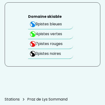
Domaine skiable
9
pistes bleues
4
pistes vertes
7
pistes rouges
3
pistes noires
Stations
Praz de Lys Sommand