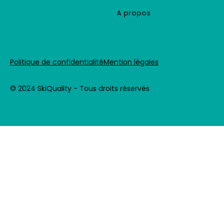
A propos
Politique de confidentialité
Mention légales
© 2024 SkiQuality - Tous droits réservés