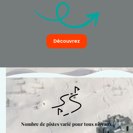
Découvrez
Nombre de pistes varié pour tous niveaux