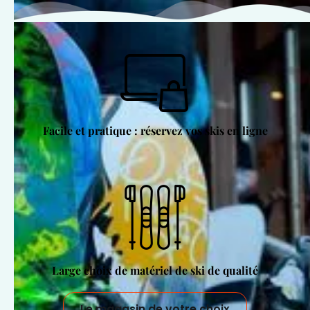
Facile et pratique : réservez vos skis en ligne
Large choix de matériel de ski de qualité
Le magasin de votre choix