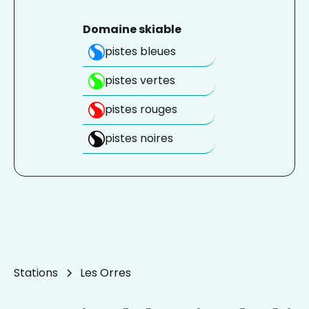
Domaine skiable
pistes bleues
pistes vertes
pistes rouges
pistes noires
Stations
Les Orres