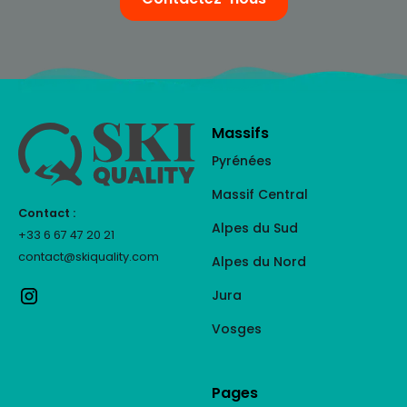
Massifs
Pyrénées
Massif Central
Contact :
Alpes du Sud
+33 6 67 47 20 21
contact@skiquality.com
Alpes du Nord
Jura
Vosges
Pages