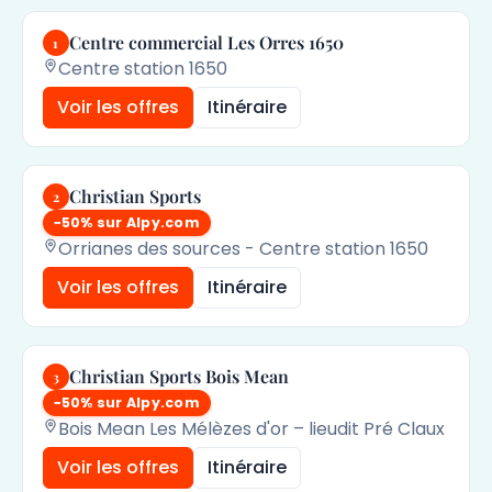
Centre commercial Les Orres 1650
1
Centre station 1650
Voir les offres
Itinéraire
Christian Sports
2
−50% sur Alpy.com
Orrianes des sources - Centre station 1650
Voir les offres
Itinéraire
Christian Sports Bois Mean
3
−50% sur Alpy.com
Bois Mean Les Mélèzes d'or – lieudit Pré Claux
Voir les offres
Itinéraire