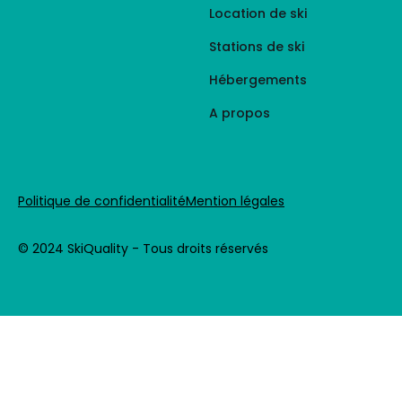
Location de ski
Stations de ski
Hébergements
A propos
Politique de confidentialité
Mention légales
© 2024 SkiQuality - Tous droits réservés