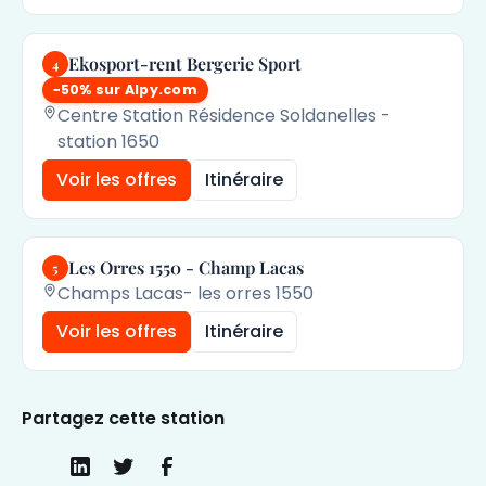
Ekosport-rent Bergerie Sport
4
−50% sur Alpy.com
Centre Station Résidence Soldanelles -
station 1650
Voir les offres
Itinéraire
Les Orres 1550 - Champ Lacas
5
Champs Lacas- les orres 1550
Voir les offres
Itinéraire
Partagez cette station