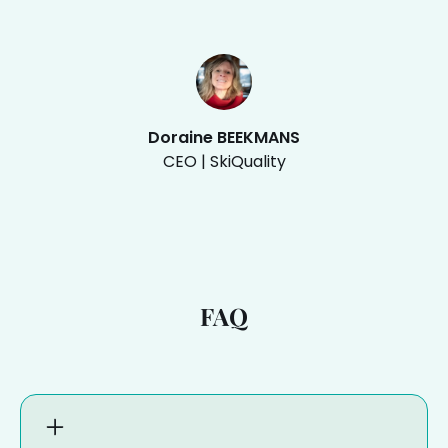
Doraine BEEKMANS
CEO | SkiQuality
FAQ