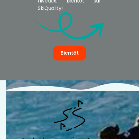
niveaux. Bientôt sur
SkiQuality!
Bientôt