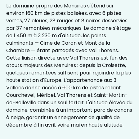
Le domaine propre des Menuires s'étend sur
environ 160 km de pistes balisées, avec 6 pistes
vertes, 27 bleues, 28 rouges et 8 noires desservies
par 37 remontées mécaniques. Le domaine s'étage
de 1 450 m à 3 230 m d'altitude, les points
culminants — Cime de Caron et Mont de la
Chambre — étant partagés avec Val Thorens.
Cette liaison directe avec Val Thorens est l'un des
atouts majeurs des Menuires : depuis la Croisette,
quelques remontées suffisent pour rejoindre la plus
haute station d'Europe. L'appartenance aux 3
Vallées donne accès à 600 km de pistes reliant
Courchevel, Méribel, Val Thorens et Saint-Martin-
de-Belleville dans un seul forfait. L'altitude élevée du
domaine, combinée à un important parc de canons
à neige, garantit un enneigement de qualité de
décembre à fin avril, voire mai en haute altitude.