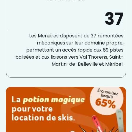
37
Les Menuires disposent de 37 remontées
mécaniques sur leur domaine propre,
permettant un accès rapide aux 69 pistes
balisées et aux liaisons vers Val Thorens, Saint-
Martin-de-Belleville et Méribel.