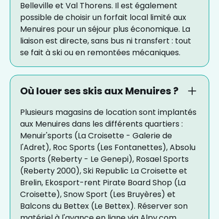
Belleville et Val Thorens. Il est également
possible de choisir un forfait local limité aux
Menuires pour un séjour plus économique. La
liaison est directe, sans bus ni transfert : tout
se fait à ski ou en remontées mécaniques.
Où louer ses skis aux Menuires ?
Plusieurs magasins de location sont implantés
aux Menuires dans les différents quartiers :
Menuir'sports (La Croisette - Galerie de
l'Adret), Roc Sports (Les Fontanettes), Absolu
Sports (Reberty - Le Genepi), Rosael Sports
(Reberty 2000), Ski Republic La Croisette et
Brelin, Ekosport-rent Pirate Board Shop (La
Croisette), Snow Sport (Les Bruyères) et
Balcons du Bettex (Le Bettex). Réserver son
matériel à l'avance en ligne via Alpy.com