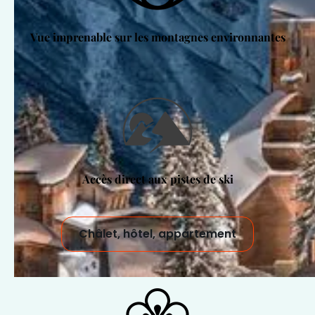
Vue imprenable sur les montagnes environnantes
Accès direct aux pistes de ski
Châlet, hôtel, appartement