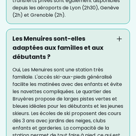
transferts privés sont également disponibles
depuis les aéroports de Lyon (2h30), Genève
(2h) et Grenoble (2h).
Les Menuires sont-elles
adaptées aux familles et aux
débutants ?
Oui, Les Menuires sont une station très
familiale. L'accès ski-aux-pieds généralisé
facilite les matinées avec des enfants et évite
les navettes compliquées. Le quartier des
Bruyères propose de larges pistes vertes et
bleues idéales pour les débutants et les jeunes
skieurs. Les écoles de ski proposent des cours
dès 3 ans avec jardins des neiges, clubs
enfants et garderies. La compacité de la
station permet de tout faire à pied, ce qui est