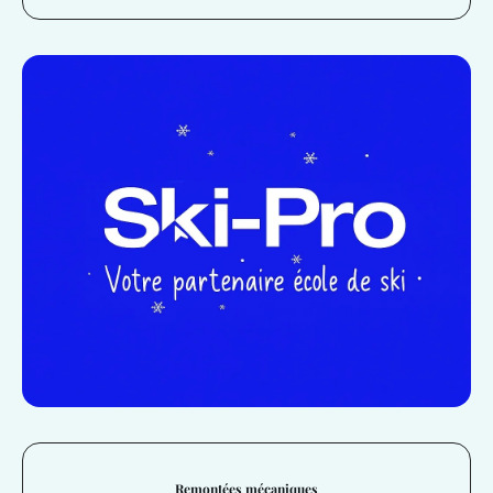
Remontées mécaniques