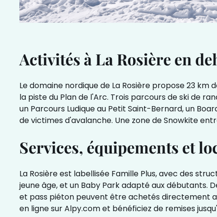
Activités à La Rosière en de
Le domaine nordique de La Rosière propose 23 km de pis
la piste du Plan de l'Arc. Trois parcours de ski de r
un Parcours Ludique au Petit Saint-Bernard, un Boar
de victimes d'avalanche. Une zone de Snowkite entre
Services, équipements et loc
La Rosière est labellisée Famille Plus, avec des stru
jeune âge, et un Baby Park adapté aux débutants. Des 
et pass piéton peuvent être achetés directement aux
en ligne sur
Alpy.com
et bénéficiez de remises jusqu'