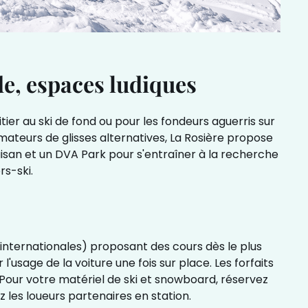
ide, espaces ludiques
itier au ski de fond ou pour les fondeurs aguerris sur
amateurs de glisses alternatives, La Rosière propose
aisan et un DVA Park pour s'entraîner à la recherche
rs-ski.
s internationales) proposant des cours dès le plus
'usage de la voiture une fois sur place. Les forfaits
 Pour votre matériel de ski et snowboard, réservez
 les loueurs partenaires en station.