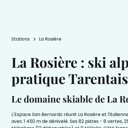
Stations
La Rosière
La Rosière : ski al
pratique Tarentais
Le domaine skiable de La Ros
L'Espace San Bernardo réunit La Rosière et l'italienn
avec 1 450 m de dénivelé. Ses 82 pistes - 8 vertes, 