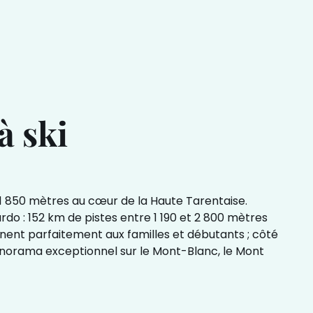
à ski
à 1 850 mètres au cœur de la Haute Tarentaise.
ardo : 152 km de pistes entre 1 190 et 2 800 mètres
ennent parfaitement aux familles et débutants ; côté
un panorama exceptionnel sur le Mont-Blanc, le Mont