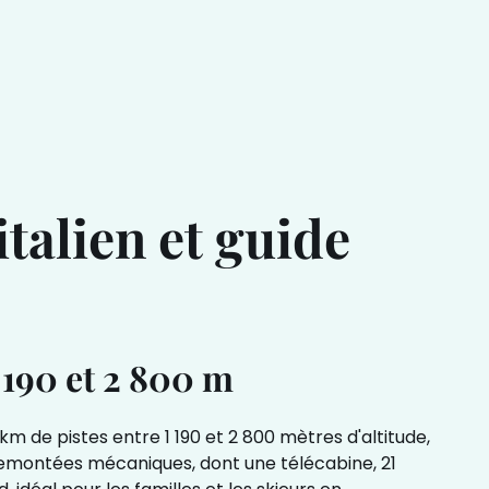
talien et guide
 190 et 2 800 m
km de pistes entre 1 190 et 2 800 mètres d'altitude,
8 remontées mécaniques, dont une télécabine, 21