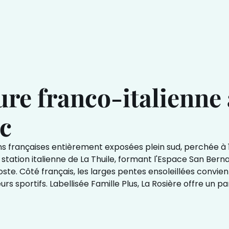
ure franco-italienne 
c
ations françaises entièrement exposées plein sud, perchée 
a station italienne de La Thuile, formant l'Espace San Bern
Aoste. Côté français, les larges pentes ensoleillées convi
kieurs sportifs. Labellisée Famille Plus, La Rosière offre 