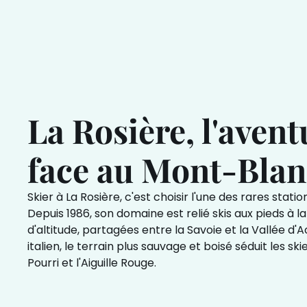
La Rosière, l'avent
face au Mont-Blan
Skier à La Rosière, c'est choisir l'une des rares st
Depuis 1986, son domaine est relié skis aux pieds à l
d'altitude, partagées entre la Savoie et la Vallée d'
italien, le terrain plus sauvage et boisé séduit les s
Pourri et l'Aiguille Rouge.