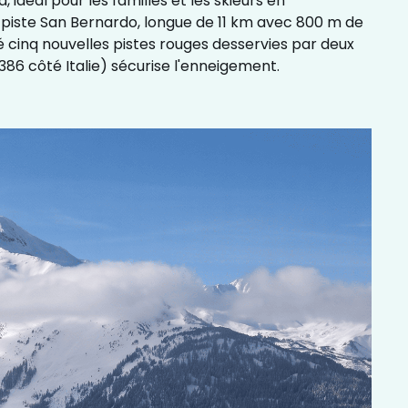
, idéal pour les familles et les skieurs en
La piste San Bernardo, longue de 11 km avec 800 m de
té cinq nouvelles pistes rouges desservies par deux
86 côté Italie) sécurise l'enneigement.