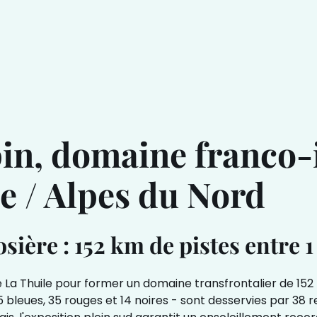
pin, domaine franco-i
e / Alpes du Nord
ière : 152 km de pistes entre 1
e La Thuile pour former un domaine transfrontalier de 152 
25 bleues, 35 rouges et 14 noires - sont desservies par 3