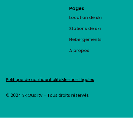
Pages
Location de ski
Stations de ski
Hébergements
A propos
Politique de confidentialité
Mention légales
© 2024 SkiQuality - Tous droits réservés