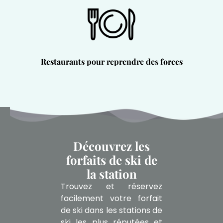
Restaurants pour reprendre des forces
Découvrez les
forfaits de ski de
la station
Trouvez et réservez
facilement votre forfait
de ski dans les stations de
ski les plus réputées et