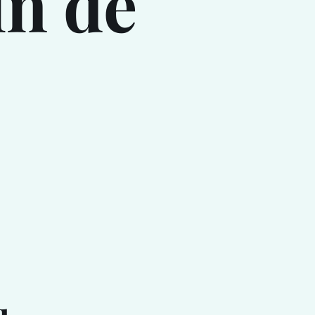
in de