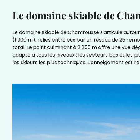
Le domaine skiable de Cham
Le domaine skiable de Chamrousse s'articule autour
(1 900 m), reliés entre eux par un réseau de 25 rem
total. Le point culminant à 2 255 m offre une vue 
adapté à tous les niveaux : les secteurs bas et les p
les skieurs les plus techniques. L'enneigement est re