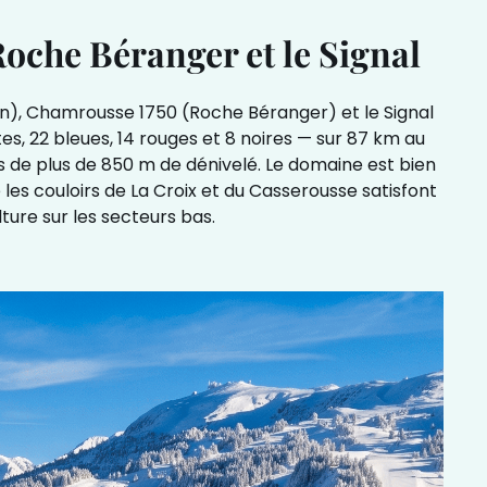
oche Béranger et le Signal
in), Chamrousse 1750 (Roche Béranger) et le Signal
s, 22 bleues, 14 rouges et 8 noires — sur 87 km au
s de plus de 850 m de dénivelé. Le domaine est bien
e les couloirs de La Croix et du Casserousse satisfont
ture sur les secteurs bas.