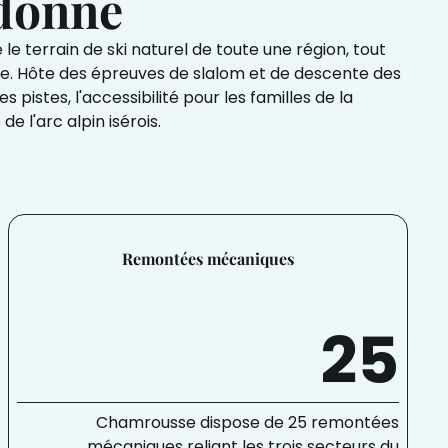
edonne
le terrain de ski naturel de toute une région, tout
nne. Hôte des épreuves de slalom et de descente des
 pistes, l'accessibilité pour les familles de la
e l'arc alpin isérois.
Remontées mécaniques
25
Chamrousse dispose de 25 remontées
mécaniques reliant les trois secteurs du