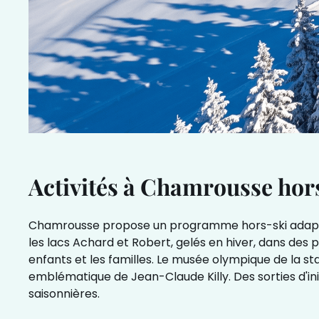
Activités à Chamrousse hors
Chamrousse propose un programme hors-ski adapté a
les lacs Achard et Robert, gelés en hiver, dans des p
enfants et les familles. Le musée olympique de la st
emblématique de Jean-Claude Killy. Des sorties d'i
saisonnières.