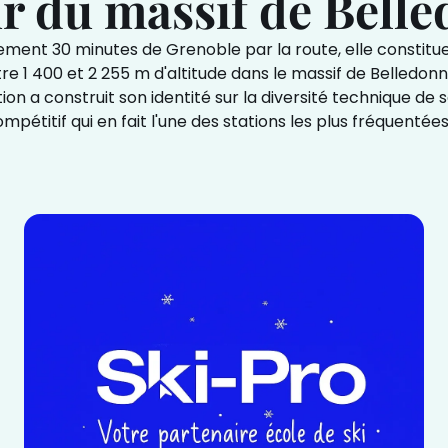
r du massif de Bell
ement 30 minutes de Grenoble par la route, elle constitue 
re 1 400 et 2 255 m d'altitude dans le massif de Belledo
n a construit son identité sur la diversité technique de ses
titif qui en fait l'une des stations les plus fréquentées d