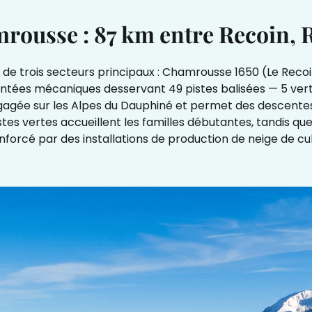
rousse : 87 km entre Recoin, R
 de trois secteurs principaux : Chamrousse 1650 (Le Reco
ontées mécaniques desservant 49 pistes balisées — 5 verte
dégagée sur les Alpes du Dauphiné et permet des descente
istes vertes accueillent les familles débutantes, tandis qu
nforcé par des installations de production de neige de cul