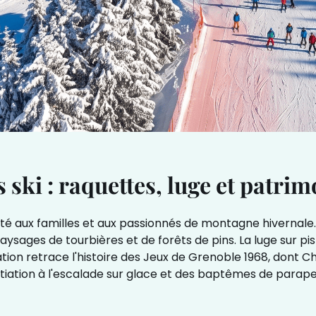
 ski : raquettes, luge et patri
ux familles et aux passionnés de montagne hivernale. L
aysages de tourbières et de forêts de pins. La luge sur pis
ation retrace l'histoire des Jeux de Grenoble 1968, dont Ch
nitiation à l'escalade sur glace et des baptêmes de para