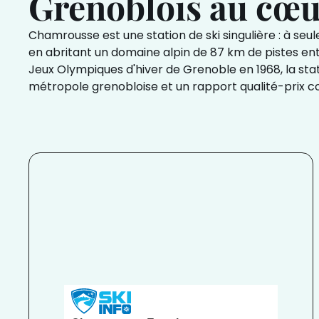
Grenoblois au cœu
Chamrousse est une station de ski singulière : à seul
en abritant un domaine alpin de 87 km de pistes ent
Jeux Olympiques d'hiver de Grenoble en 1968, la statio
métropole grenobloise et un rapport qualité-prix compé