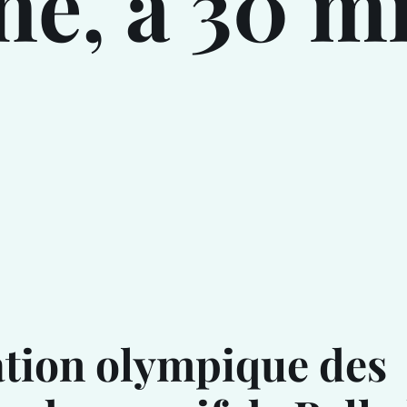
ne, à 30 m
ation olympique des